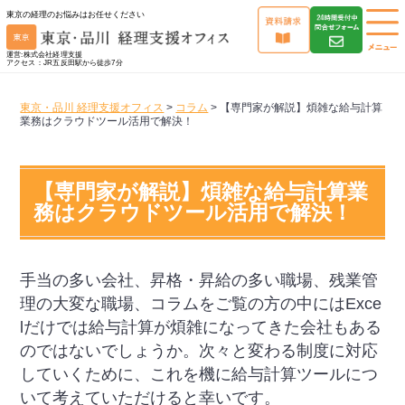
東京の経理のお悩みはお任せください
運営:株式会社経理支援
アクセス：JR五反田駅から徒歩7分
東京・品川 経理支援オフィス
>
コラム
>
【専門家が解説】煩雑な給与計算
業務はクラウドツール活用で解決！
【専門家が解説】煩雑な給与計算業
務はクラウドツール活用で解決！
手当の多い会社、昇格・昇給の多い職場、残業管
理の大変な職場、コラムをご覧の方の中にはExce
lだけでは給与計算が煩雑になってきた会社もある
のではないでしょうか。次々と変わる制度に対応
していくために、これを機に給与計算ツールにつ
いて考えていただけると幸いです。