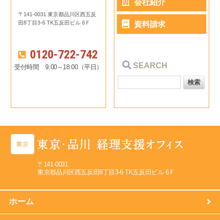
会社紹介
〒141-0031 東京都品川区西五反
田8丁目3-6 TK五反田ビル 6Ｆ
資料請求
0120-722-742
SEARCH
受付時間 9:00～18:00（平日）
〒141-0031
東京都品川区西五反田8丁目3-6 TK五反田ビル 6Ｆ
ホーム