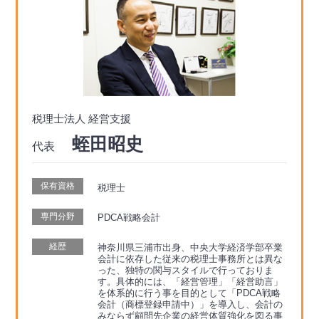
税理士法人 経営支援
蛭田昭史
代表
保有資格
税理士
専門分野
PDCA戦略会計
経歴
神奈川県三浦市出身、中央大学経済学部卒業
会計に依存した従来の税理士事務所とは異な
った、独特の関与スタイルで行っておりま
す。具体的には、「経営管理」「経営助言」
を体系的に行う事を目的として「PDCA戦略
会計（商標登録申請中）」を導入し、会計の
みならず顧問先企業の経営体質強化を図る事