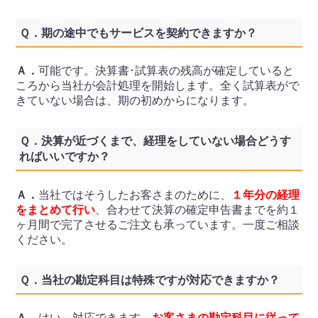
Ｑ．
期の途中でもサービスを契約できますか？
Ａ．
可能です。決算書･試算表の残高が確定していると
ころから当社が会計処理を開始します。全く試算表がで
きていない場合は、期の初めからになります。
Ｑ．
決算が近づくまで、経理をしていない場合どうす
ればいいですか？
Ａ．
当社ではそうしたお客さまのために、
１年分の経理
をまとめて行い
、合わせて決算の確定申告書までを約１
ヶ月間で完了させるご注文も承っています。一度ご相談
ください。
Ｑ．
当社の勘定科目は特殊ですが対応できますか？
Ａ．
はい、対応できます。
お客さまの勘定科目に従って