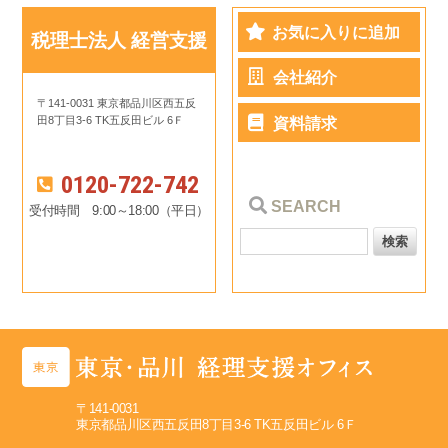
お気に入りに追加
税理士法人 経営支援
会社紹介
〒141-0031 東京都品川区西五反
田8丁目3-6 TK五反田ビル 6Ｆ
資料請求
0120-722-742
SEARCH
受付時間 9:00～18:00（平日）
〒141-0031
東京都品川区西五反田8丁目3-6 TK五反田ビル 6Ｆ