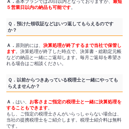
Ａ．
基本プランでは20日以内となっておりますが、
最短
５営業日以内の納品も可能です
。
Ｑ．
預けた領収証などはいつ返してもらえるのです
か？
Ａ．
原則的には、
決算処理が終了するまで当社で保管し
ます
。決算処理が終了した時点で、決算書・総勘定元帳
などの納品と一緒にご返却します。毎月ご返却を希望さ
れる場合はご相談ください。
Ｑ．
以前からつきあっている税理士と一緒にやっても
らえませんか？
Ａ．
はい、
お客さまご指定の税理士と一緒に決算処理を
することもできます
。
もし、ご指定の税理士さんがいらっしゃらない場合は、
当社の提携税理士をご紹介します。税理士紹介料は無料
です。