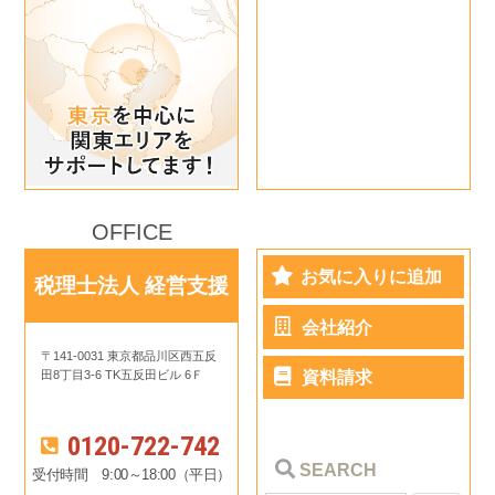
OFFICE
お気に入りに追加
税理士法人 経営支援
会社紹介
〒141-0031 東京都品川区西五反
田8丁目3-6 TK五反田ビル 6Ｆ
資料請求
0120-722-742
SEARCH
受付時間 9:00～18:00（平日）