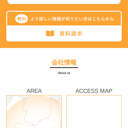
会社情報
About us
AREA
ACCESS MAP