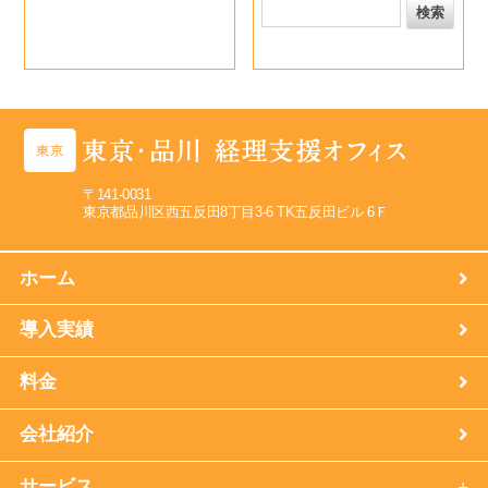
〒141-0031
東京都品川区西五反田8丁目3-6 TK五反田ビル 6Ｆ
ホーム
導入実績
料金
会社紹介
サービス