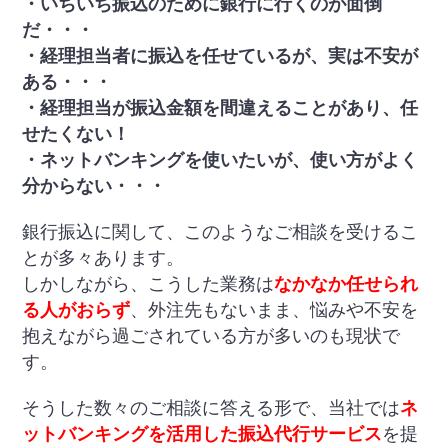
・いちいち振込のために銀行に行くのが面倒
だ・・・
・経理担当者に振込を任せているが、実は不安が
ある・・・
・経理担当が振込金額を間違えることがあり、任
せたくない！
・ネットバンキングを使いたいが、使い方がよく
分からない・・・
銀行振込に関して、このようなご相談を受けるこ
とが多々あります。
しかしながら、こうした業務は
なかなか任せられ
る人がおらず
、外注先もないまま、悩みや不安を
抱えながら過ごされている方が多いのも現状で
す。
そうした数々のご相談に答える形で、当社では
ネ
ットバンキングを活用した振込代行サービス
を提