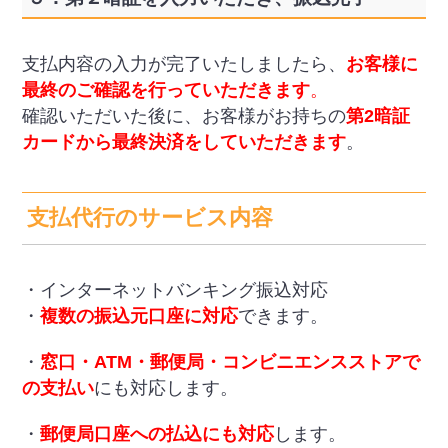
支払内容の入力が完了いたしましたら、
お客様に
最終のご確認を行っていただきます
。
確認いただいた後に、お客様がお持ちの
第2暗証
カードから最終決済をしていただきます
。
支払代行のサービス内容
・インターネットバンキング振込対応
・
複数の振込元口座に対応
できます。
・
窓口・ATM・郵便局・コンビニエンスストアで
の支払い
にも対応します。
・
郵便局口座への払込にも対応
します。