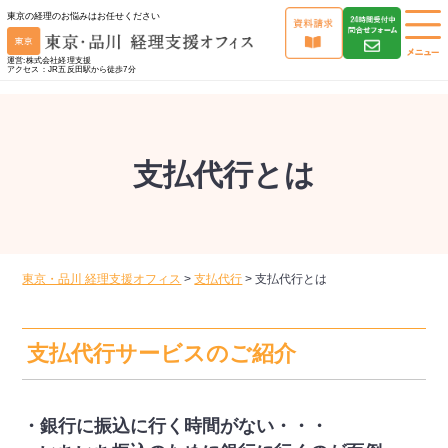
東京の経理のお悩みはお任せください
運営:株式会社経理支援
アクセス：JR五反田駅から徒歩7分
支払代行とは
東京・品川 経理支援オフィス
>
支払代行
>
支払代行とは
支払代行サービスのご紹介
・銀行に振込に行く時間がない・・・